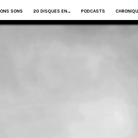
BONS SONS
20 DISQUES EN…
PODCASTS
CHRONIQ