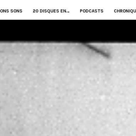
BONS SONS
20 DISQUES EN…
PODCASTS
CHRONIQ