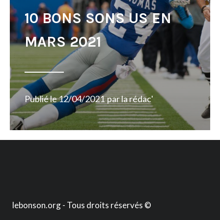
10 BONS SONS US EN
MARS 2021
Publié le
12/04/2021
par
la rédac'
lebonson.org - Tous droits réservés ©