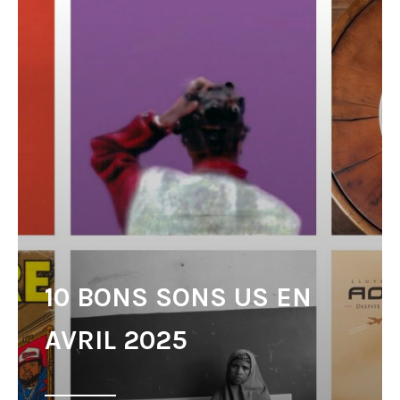
10 BONS SONS US EN
AVRIL 2025