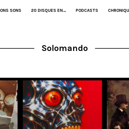
BONS SONS
20 DISQUES EN…
PODCASTS
CHRONIQ
Solomando