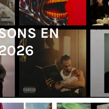
 SONS EN
 2026
'