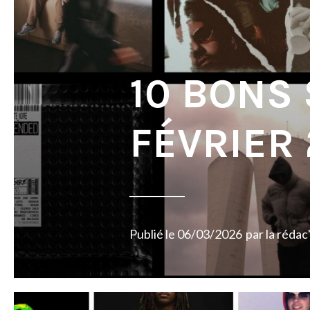
10 BONS
FÉVRIER
Publié le
06/03/2026
par
la rédac