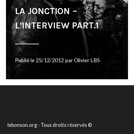
LA JONCTION –
L’INTERVIEW PART.1
Publié le
25/12/2012
par
Olivier LBS
lebonson.org - Tous droits réservés ©