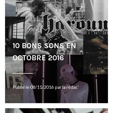
10 BONS SONS EN
OCTOBRE 2016
Publié le
08/11/2016
par
la rédac'