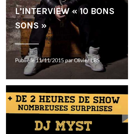
L’INTERVIEW « 10 BONS
SONS »
Publié le
11/11/2015
par
Olivier LBS