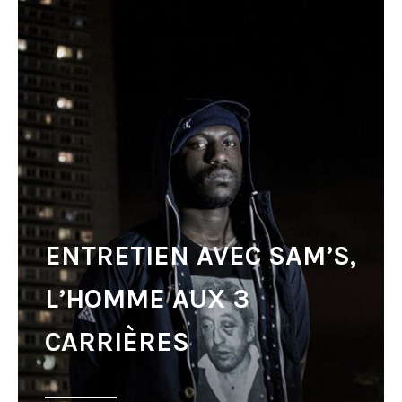
ENTRETIEN AVEC SAM’S,
L’HOMME AUX 3
CARRIÈRES