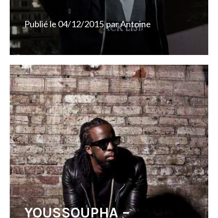
Publié le
04/12/2015
par
Antoine
YOUSSOUPHA –