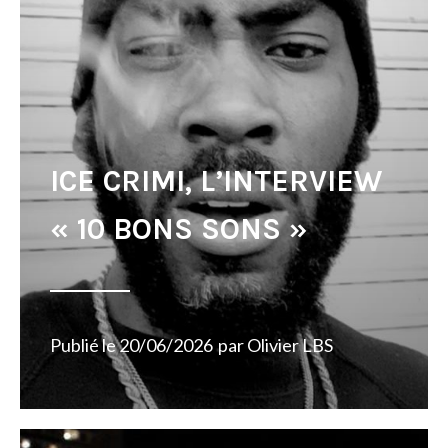
ICE CRIMI, L’INTERVIEW
« 10 BONS SONS »
Publié le
20/06/2026
par
Olivier LBS