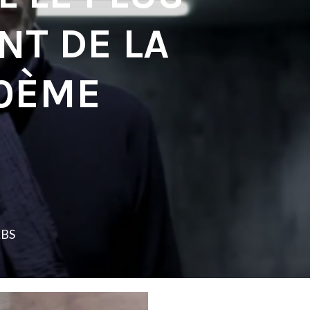
NT DE LA
20ÈME
LBS