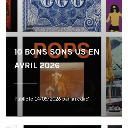
10 BONS SONS US EN
AVRIL 2026
Publié le
14/05/2026
par
la rédac'