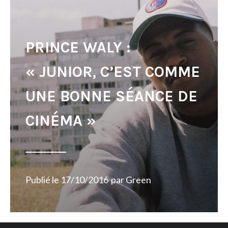
PRINCE WALY :
« JUNIOR, C’EST COMME
UNE BONNE SÉANCE DE
CINÉMA »
Publié le
17/10/2016
par
Green