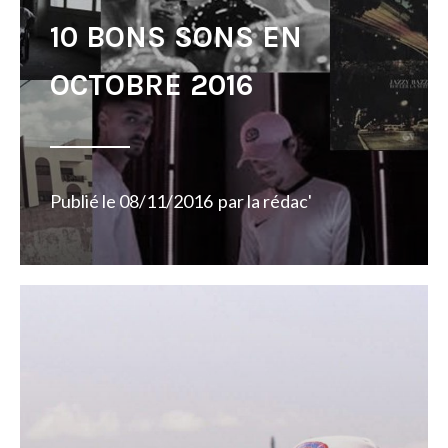
10 BONS SONS EN
OCTOBRE 2016
Publié le
08/11/2016
par
la rédac'