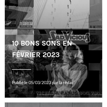
10 BONS SONS EN
FÉVRIER 2023
Publié le
05/03/2023
par
la rédac'