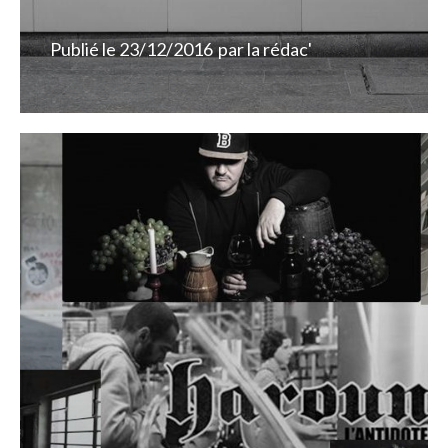
Publié le
23/12/2016
par
la rédac'