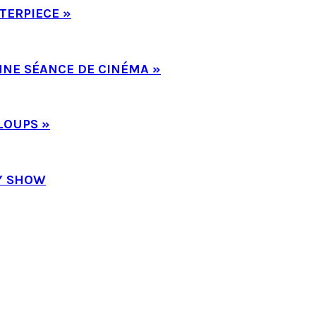
TERPIECE »
NNE SÉANCE DE CINÉMA »
LOUPS »
TY SHOW