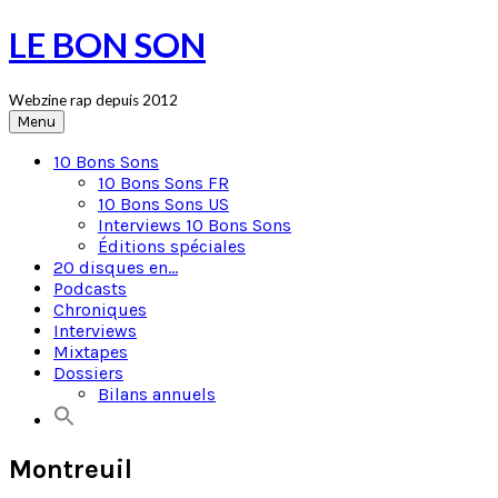
Skip
LE BON SON
to
content
Webzine rap depuis 2012
Menu
10 Bons Sons
10 Bons Sons FR
10 Bons Sons US
Interviews 10 Bons Sons
Éditions spéciales
20 disques en…
Podcasts
Chroniques
Interviews
Mixtapes
Dossiers
Bilans annuels
Montreuil