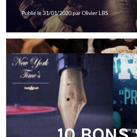
Publié le
31/01/2020
par
Olivier LBS
10 BONS