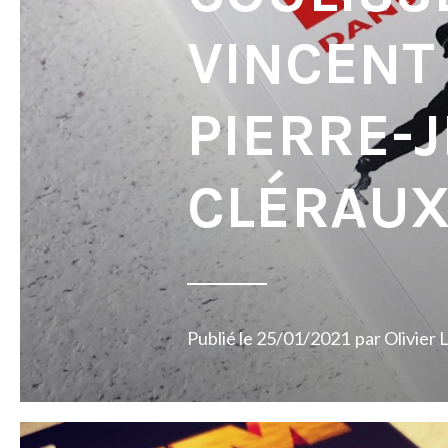
VINCENT 
PIERRE-
CLÉRAU
Publié le
25/01/2021
par
Olivier 