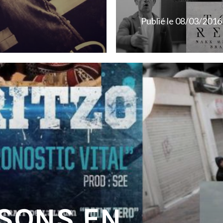
Publié le
08/03/2016
 SONS EN