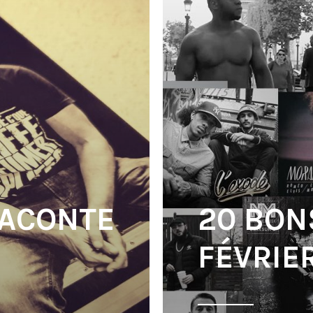
RACONTE
20 BON
FÉVRIER