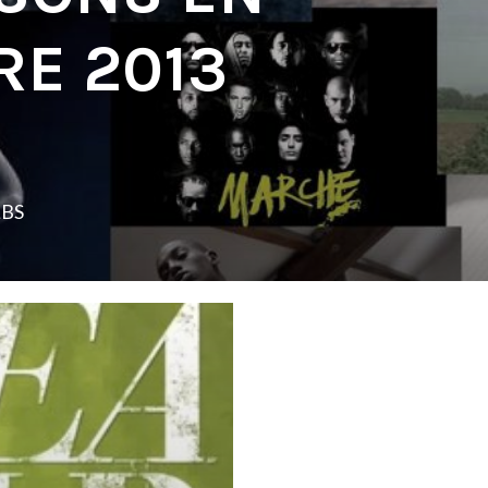
E 2013
LBS