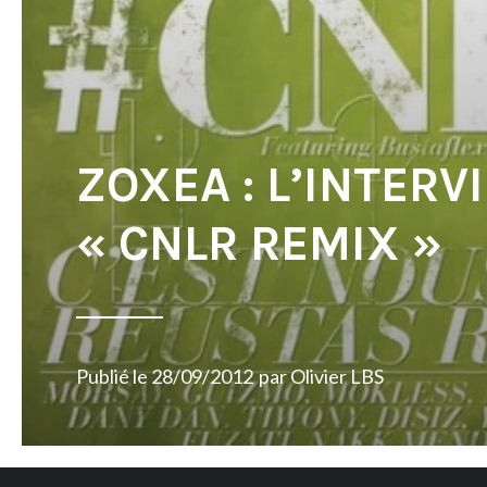
ZOXEA : L’INTERV
« CNLR REMIX »
Publié le
28/09/2012
par
Olivier LBS