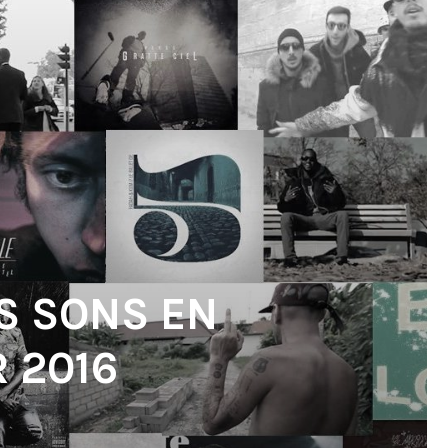
S SONS EN
 2016