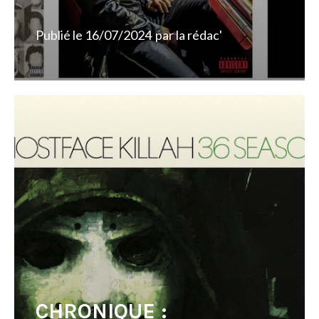
Publié le
16/07/2024
par
la rédac'
CHRONIQUE :