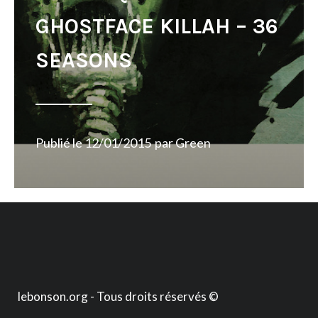
GHOSTFACE KILLAH – 36
SEASONS
Publié le
12/01/2015
par
Green
lebonson.org - Tous droits réservés ©