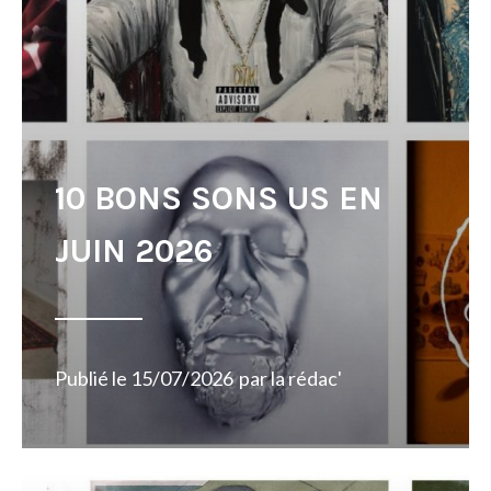
10 BONS SONS US EN
JUIN 2026
Publié le
15/07/2026
par
la rédac'