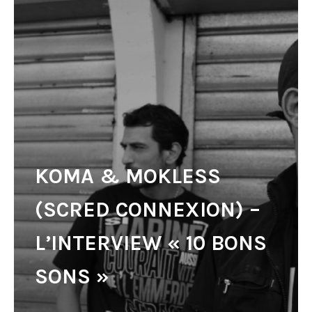
KOMA & MOKLESS
(SCRED CONNEXION) –
L’INTERVIEW « 10 BONS
SONS »