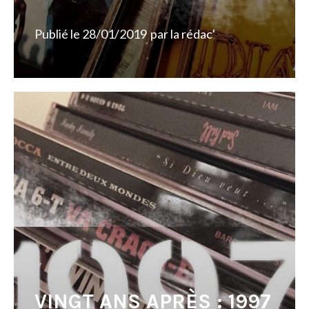
Publié le
28/01/2019
par
la rédac'
VINGT ANS APRÈS : 1997