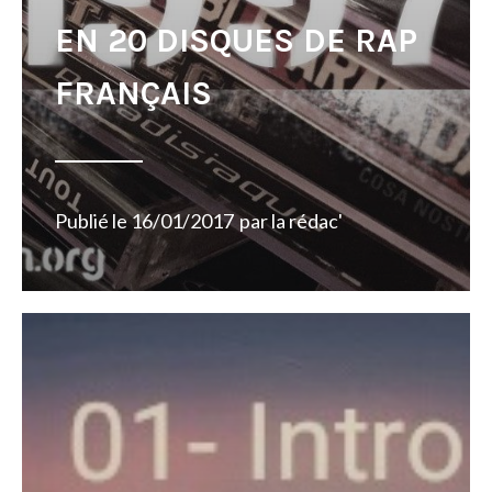
EN 20 DISQUES DE RAP
FRANÇAIS
Publié le
16/01/2017
par
la rédac'