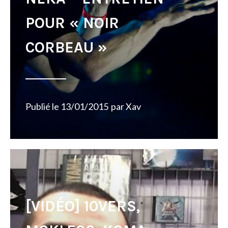
POUR « NOIR
CORBEAU »
Publié le
13/01/2015
par
Xav
[VIDÉO] 10VERS,