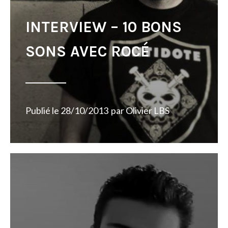
INTERVIEW – 10 BONS
SONS AVEC ROCÉ
Publié le
28/10/2013
par
Olivier LBS