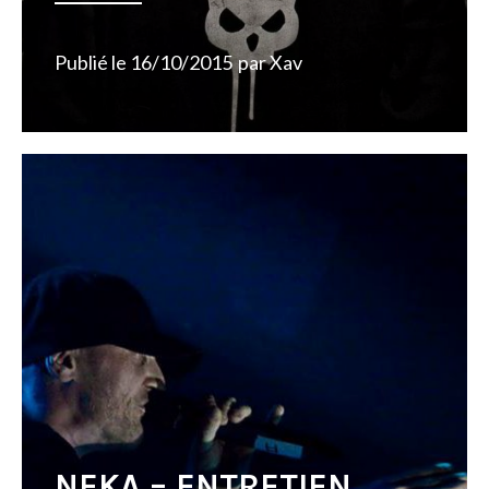
Publié le
16/10/2015
par
Xav
NEKA – ENTRETIEN