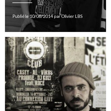
Publié le
10/06/2014
par
Olivier LBS