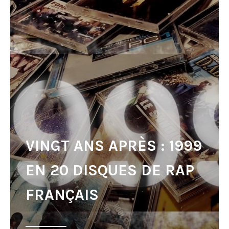
VINGT ANS APRÈS : 1999
EN 20 DISQUES DE RAP
FRANÇAIS