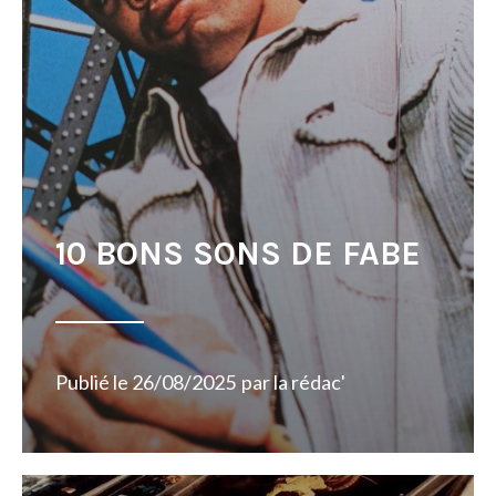
10 BONS SONS DE FABE
Publié le
26/08/2025
par
la rédac'