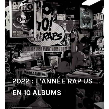
2022 : L’ANNÉE RAP US
EN 10 ALBUMS