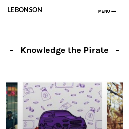
Skip
LE BON SON
MENU
to
content
Knowledge the Pirate