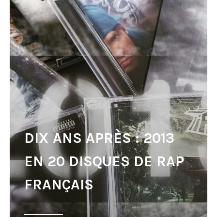
DIX ANS APRÈS : 2013
EN 20 DISQUES DE RAP
FRANÇAIS