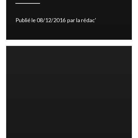
Publié le
08/12/2016
par
la rédac'