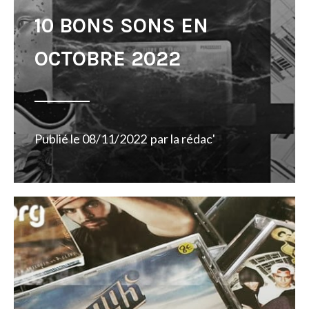
10 BONS SONS EN
OCTOBRE 2022
Publié le
08/11/2022
par
la rédac'