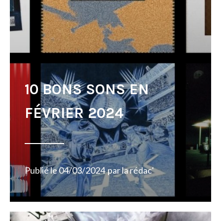
10 BONS SONS EN
FÉVRIER 2024
Publié le
04/03/2024
par
la rédac'