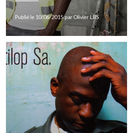
Publié le
10/06/2015
par
Olivier LBS