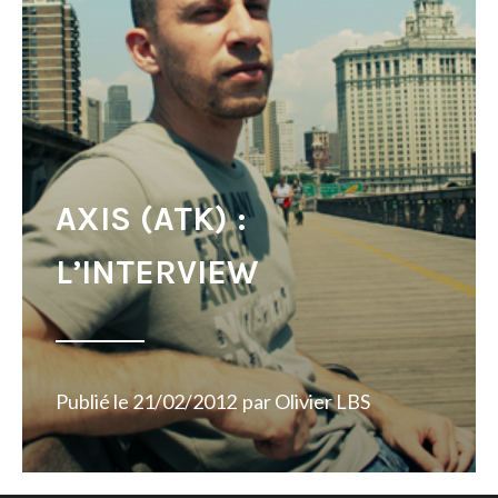
AXIS (ATK) :
L’INTERVIEW
Publié le
21/02/2012
par
Olivier LBS