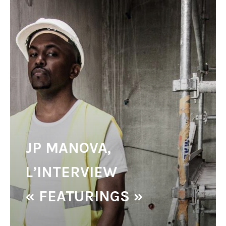
JP MANOVA,
L’INTERVIEW
« FEATURINGS »