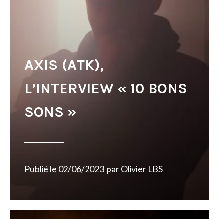
AXIS (ATK),
L’INTERVIEW « 10 BONS
SONS »
Publié le
02/06/2023
par
Olivier LBS