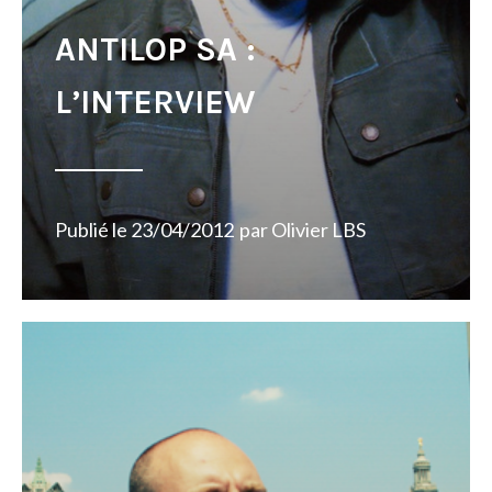
ANTILOP SA :
L’INTERVIEW
Publié le
23/04/2012
par
Olivier LBS