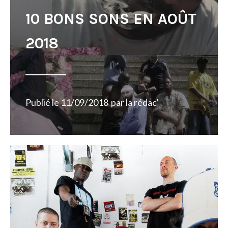
10 BONS SONS EN AOÛT
2018
Publié le
11/09/2018
par
la rédac'