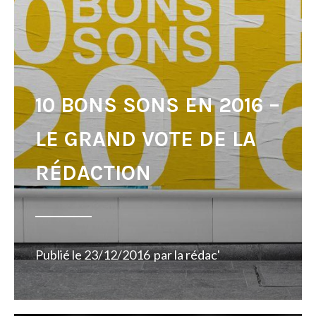
10 BONS SONS EN 2016 –
LE GRAND VOTE DE LA
RÉDACTION
Publié le
23/12/2016
par
la rédac'