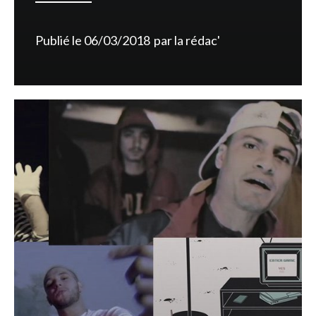
Publié le
06/03/2018
par
la rédac'