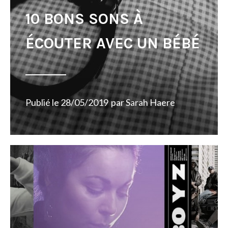
10 BONS SONS À
ÉCOUTER AVEC UN BÉBÉ
Publié le
28/05/2019
par
Sarah Haere