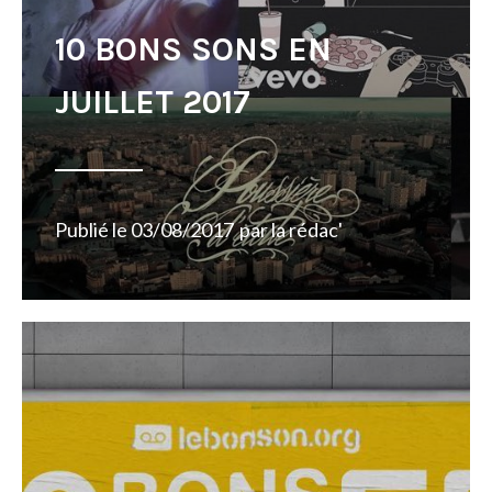
10 BONS SONS EN
JUILLET 2017
Publié le
03/08/2017
par
la rédac'