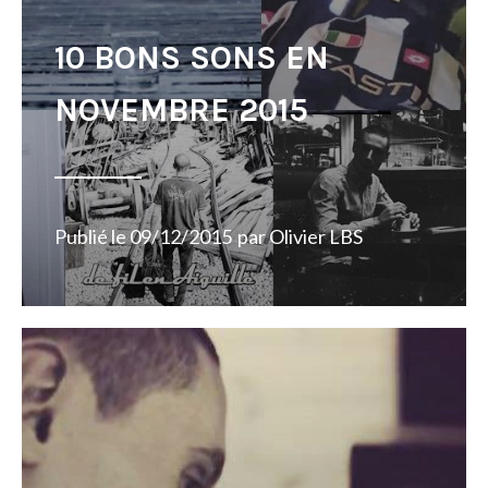
10 BONS SONS EN
NOVEMBRE 2015
Publié le
09/12/2015
par
Olivier LBS