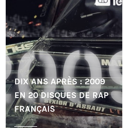
DIX ANS APRÈS : 2009
EN 20 DISQUES DE RAP
FRANÇAIS