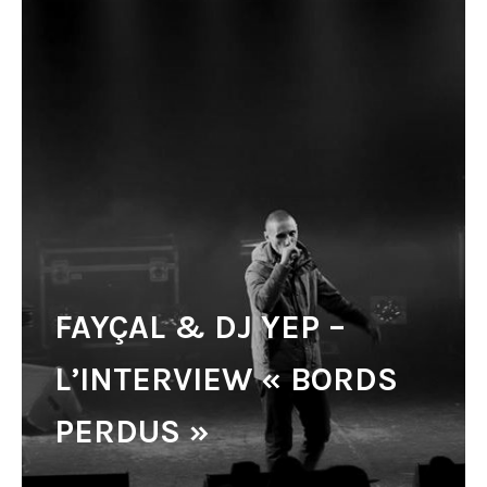
FAYÇAL & DJ YEP –
L’INTERVIEW « BORDS
PERDUS »