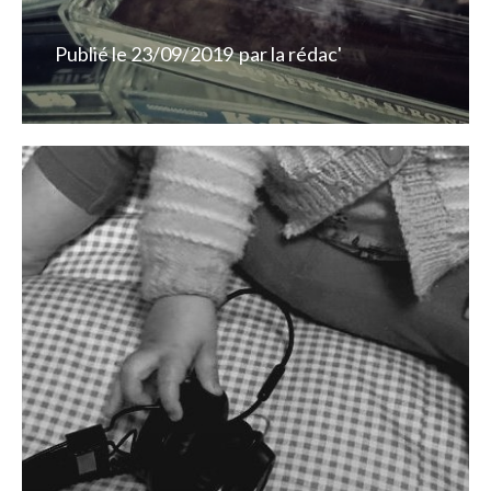
Publié le
23/09/2019
par
la rédac'