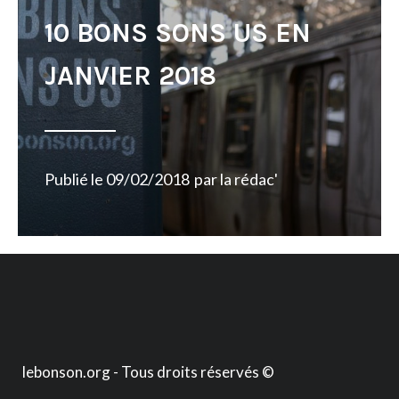
10 BONS SONS US EN
JANVIER 2018
Publié le
09/02/2018
par
la rédac'
lebonson.org - Tous droits réservés ©