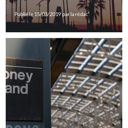
Publié le
15/03/2019
par
la rédac'