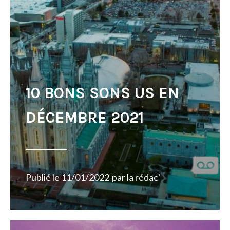
10 BONS SONS US EN
DÉCEMBRE 2021
Publié le
11/01/2022
par
la rédac'