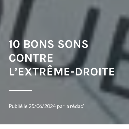
10 BONS SONS
CONTRE
L’EXTRÊME-DROITE
Publié le
25/06/2024
par
la rédac'