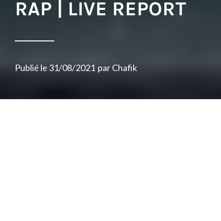
RAP | LIVE REPORT
Publié le
31/08/2021
par
Chafik
Alors que le lundi 12 juillet le Président
Macron vient d’annoncer de nouvelles
mesures pour lutter contre la Covid 19 (en
nous embarrassant avec le fameux pass
sanitaire), le samedi 17 juillet est organisée