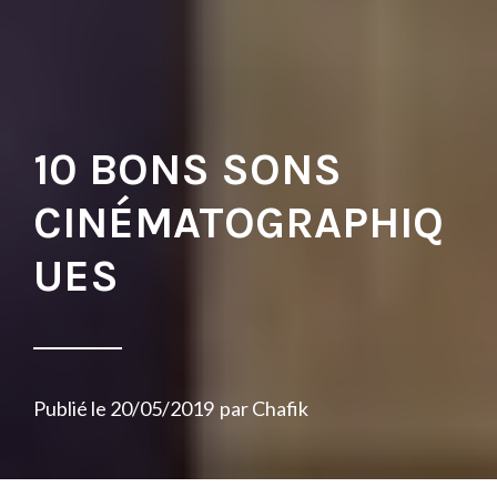
10 BONS SONS
CINÉMATOGRAPHIQ
UES
Publié le
20/05/2019
par
Chafik