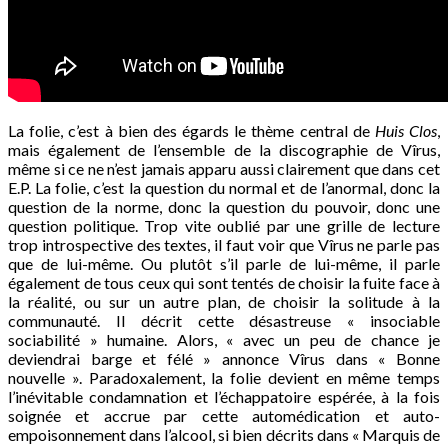
La folie, c’est à bien des égards le thème central de
Huis Clos
,
mais également de l’ensemble de la discographie de Vîrus,
même si ce ne n’est jamais apparu aussi clairement que dans cet
E.P. La folie, c’est la question du normal et de l’anormal, donc la
question de la norme, donc la question du pouvoir, donc une
question politique. Trop vite oublié par une grille de lecture
trop introspective des textes, il faut voir que Vîrus ne parle pas
que de lui-même. Ou plutôt s’il parle de lui-même, il parle
également de tous ceux qui sont tentés de choisir la fuite face à
la réalité, ou sur un autre plan, de choisir la solitude à la
communauté. Il décrit cette désastreuse « insociable
sociabilité » humaine. Alors, « avec un peu de chance je
deviendrai barge et félé » annonce Vîrus dans « Bonne
nouvelle ». Paradoxalement, la folie devient en même temps
l’inévitable condamnation et l’échappatoire espérée, à la fois
soignée et accrue par cette automédication et auto-
empoisonnement dans l’alcool, si bien décrits dans « Marquis de