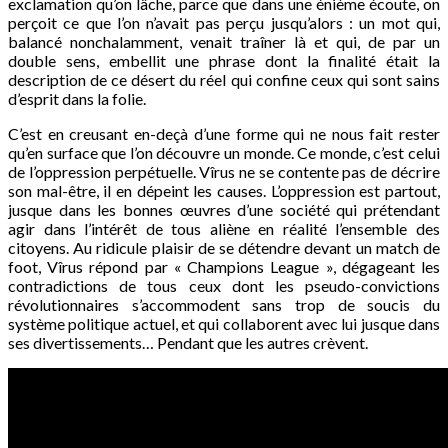
exclamation qu’on lâche, parce que dans une énième écoute, on
perçoit ce que l’on n’avait pas perçu jusqu’alors : un mot qui,
balancé nonchalamment, venait traîner là et qui, de par un
double sens, embellit une phrase dont la finalité était la
description de ce désert du réel qui confine ceux qui sont sains
d’esprit dans la folie.
C’est en creusant en-deçà d’une forme qui ne nous fait rester
qu’en surface que l’on découvre un monde. Ce monde, c’est celui
de l’oppression perpétuelle. Vîrus ne se contente pas de décrire
son mal-être, il en dépeint les causes. L’oppression est partout,
jusque dans les bonnes œuvres d’une société qui prétendant
agir dans l’intérêt de tous aliène en réalité l’ensemble des
citoyens. Au ridicule plaisir de se détendre devant un match de
foot, Vîrus répond par « Champions League », dégageant les
contradictions de tous ceux dont les pseudo-convictions
révolutionnaires s’accommodent sans trop de soucis du
système politique actuel, et qui collaborent avec lui jusque dans
ses divertissements… Pendant que les autres crèvent.