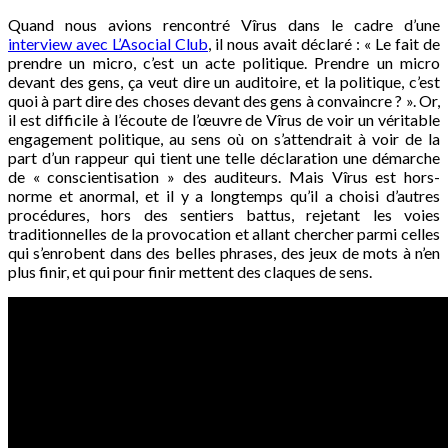
Quand nous avions rencontré Vîrus dans le cadre d’une
interview avec L’Asocial Club
, il nous avait déclaré : « Le fait de
prendre un micro, c’est un acte politique. Prendre un micro
devant des gens, ça veut dire un auditoire, et la politique, c’est
quoi à part dire des choses devant des gens à convaincre ? ». Or,
il est difficile à l’écoute de l’œuvre de Vîrus de voir un véritable
engagement politique, au sens où on s’attendrait à voir de la
part d’un rappeur qui tient une telle déclaration une démarche
de « conscientisation » des auditeurs. Mais Vîrus est hors-
norme et anormal, et il y a longtemps qu’il a choisi d’autres
procédures, hors des sentiers battus, rejetant les voies
traditionnelles de la provocation et allant chercher parmi celles
qui s’enrobent dans des belles phrases, des jeux de mots à n’en
plus finir, et qui pour finir mettent des claques de sens.