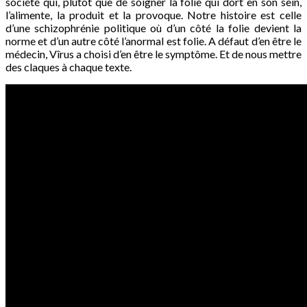
société qui, plutôt que de soigner la folie qui dort en son sein,
l’alimente, la produit et la provoque. Notre histoire est celle
d’une schizophrénie politique où d’un côté la folie devient la
norme et d’un autre côté l’anormal est folie. A défaut d’en être le
médecin, Vîrus a choisi d’en être le symptôme. Et de nous mettre
des claques à chaque texte.