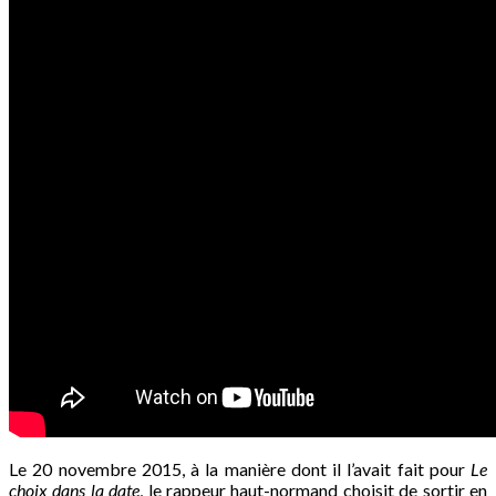
Le 20 novembre 2015, à la manière dont il l’avait fait pour
Le
choix dans la date
, le rappeur haut-normand choisit de sortir en