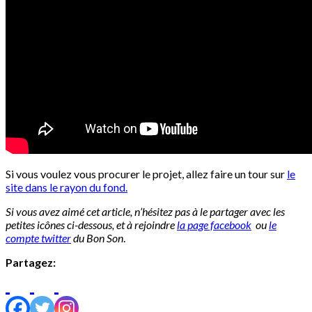
Si vous voulez vous procurer le projet, allez faire un tour sur
le
site dans le rayon du fond.
Si vous avez aimé cet article, n’hésitez pas à le partager avec les
petites icônes ci-dessous, et à rejoindre
la page facebook
ou
le
compte twitter
du Bon Son
.
Partagez: