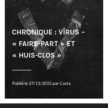
CHRONIQUE : VÎRUS –
« FAIRE-PART » ET
« HUIS-CLOS »
Publié le
27/11/2015
par
Costa