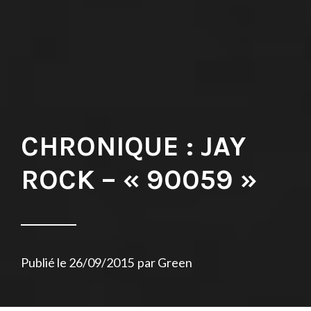
CHRONIQUE : JAY
ROCK – « 90059 »
Publié le
26/09/2015
par
Green