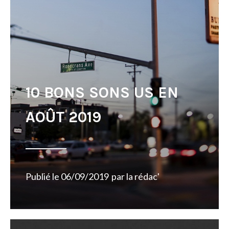
10 BONS SONS US EN
AOÛT 2019
Publié le
06/09/2019
par
la rédac'