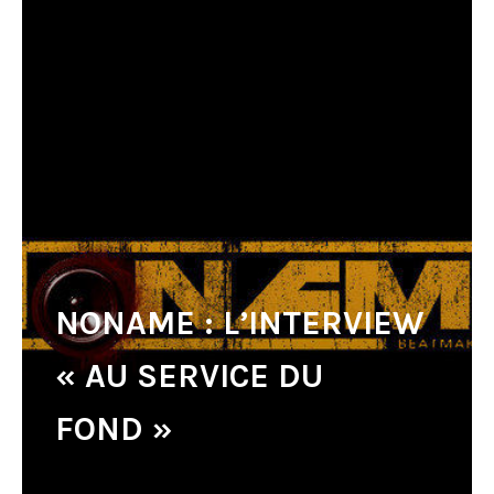
NONAME : L’INTERVIEW
« AU SERVICE DU
FOND »