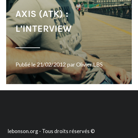
AXIS (ATK) :
L’INTERVIEW
Publié le
21/02/2012
par
Olivier LBS
lebonson.org - Tous droits réservés ©