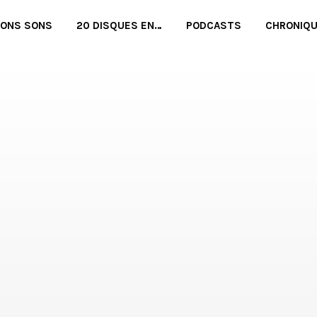
BONS SONS
20 DISQUES EN…
PODCASTS
CHRONIQ