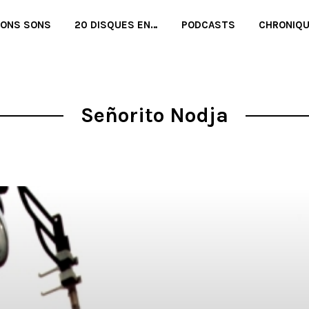
BONS SONS
20 DISQUES EN…
PODCASTS
CHRONIQ
Señorito Nodja