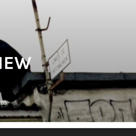
VIEW
LBS