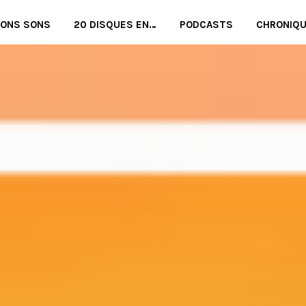
BONS SONS
20 DISQUES EN…
PODCASTS
CHRONIQ