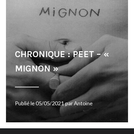
CHRONIQUE : PEET – «
MIGNON »
Publié le
05/05/2021
par
Antoine