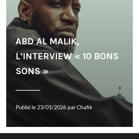
ABD AL MALIK,
L’INTERVIEW « 10 BONS
SONS »
Publié le
23/01/2026
par
Chafik