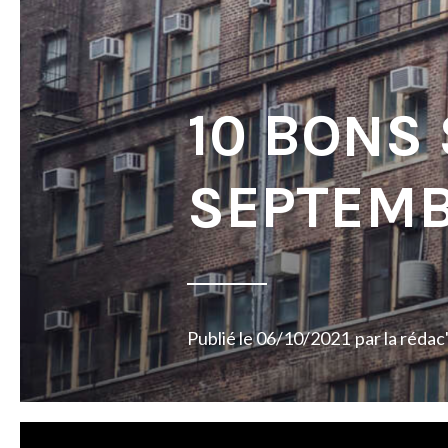
10 BONS
SEPTEMB
Publié le
06/10/2021
par
la rédac