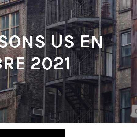
 SONS US EN
RE 2021
'