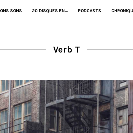
BONS SONS
20 DISQUES EN…
PODCASTS
CHRONIQ
Verb T