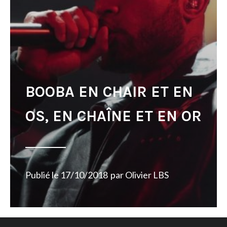
BOOBA EN CHAIR ET EN
OS, EN CHAÎNE ET EN OR
Publié le
17/10/2018
par
Olivier LBS