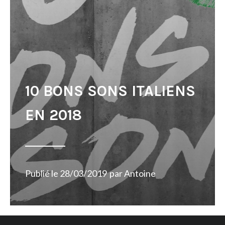
10 BONS SONS ITALIENS
EN 2018
Publié le
28/03/2019
par
Antoine