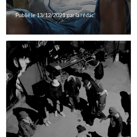
Publié le
13/12/2021
par
la rédac'