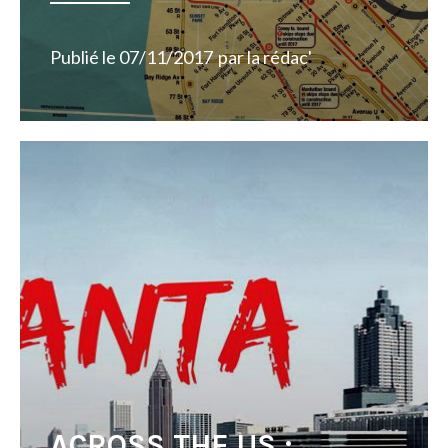
Publié le
07/11/2017
par
la rédac'
ACROSS THE US :