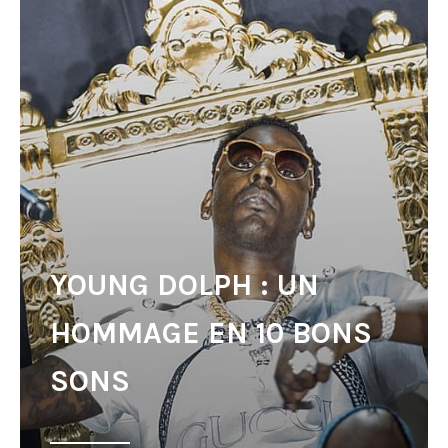
YOUNG DOLPH : UN
HOMMAGE EN 10 BONS
SONS