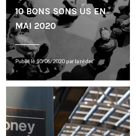
10 BONS SONS US EN
MAI 2020
Publié le
10/06/2020
par
la rédac'