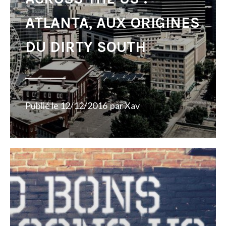
ATLANTA, AUX ORIGINES
DU DIRTY SOUTH
Publié le
12/12/2016
par
Xav