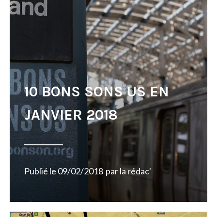
10 BONS SONS US EN
JANVIER 2018
Publié le
09/02/2018
par
la rédac'