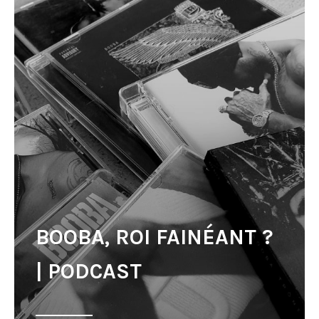
BOOBA, ROI FAINÉANT ?
| PODCAST