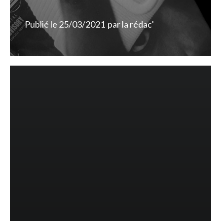
Publié le
25/03/2021
par
la rédac'