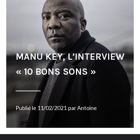
MANU KEY, L’INTERVIEW
« 10 BONS SONS »
Publié le
11/02/2021
par
Antoine