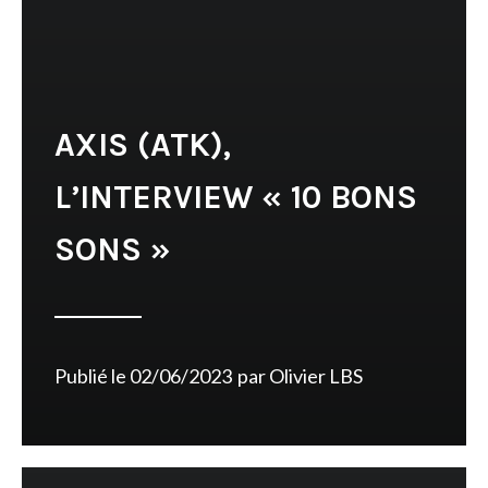
AXIS (ATK),
L’INTERVIEW « 10 BONS
SONS »
Publié le
02/06/2023
par
Olivier LBS