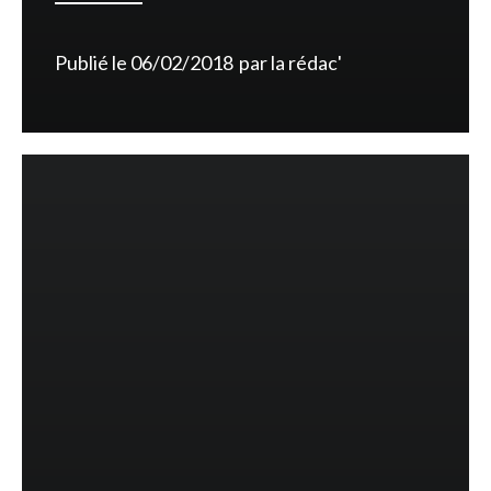
Publié le
06/02/2018
par
la rédac'