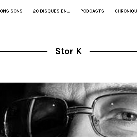
BONS SONS
20 DISQUES EN…
PODCASTS
CHRONIQ
Stor K