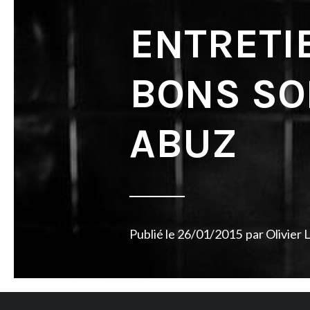
ENTRETIE
BONS SO
ABUZ
Publié le
26/01/2015
par
Olivier 