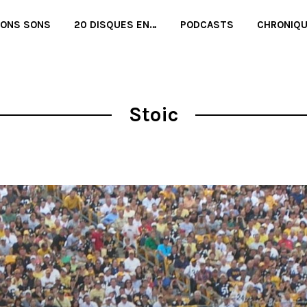
BONS SONS
20 DISQUES EN…
PODCASTS
CHRONIQ
Stoic