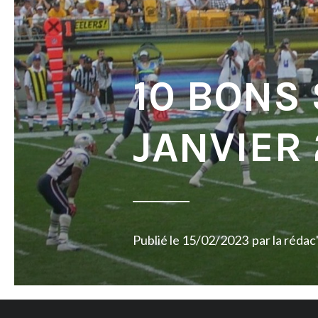
10 BONS
JANVIER
Publié le
15/02/2023
par
la rédac