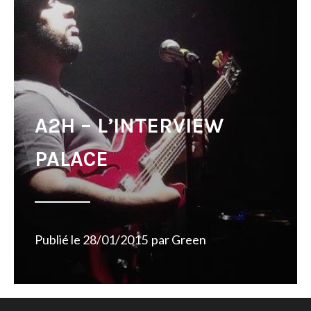
A2H – L’INTERVIEW
PALACE
Publié le
28/01/2015
par
Green