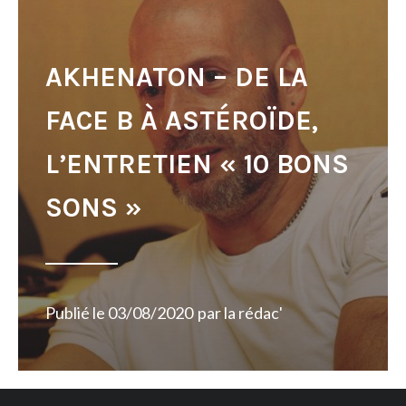
AKHENATON – DE LA
FACE B À ASTÉROÏDE,
L’ENTRETIEN « 10 BONS
SONS »
Publié le
03/08/2020
par
la rédac'