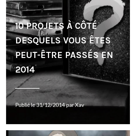
10 PROJETS À CÔTÉ
DESQUELS VOUS ÊTES
PEUT-ÊTRE PASSÉS EN
2014
Publié le
31/12/2014
par
Xav