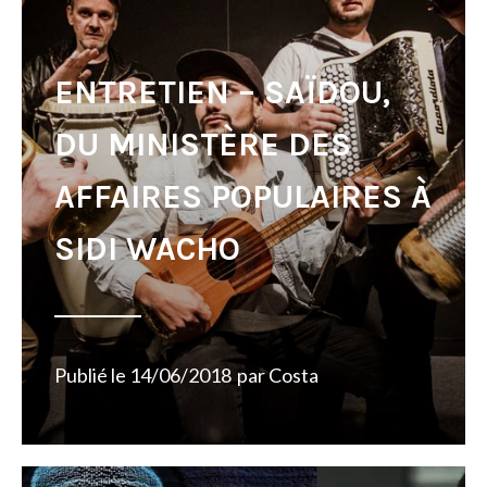
ENTRETIEN – SAÏDOU,
DU MINISTÈRE DES
AFFAIRES POPULAIRES À
SIDI WACHO
Publié le
14/06/2018
par
Costa