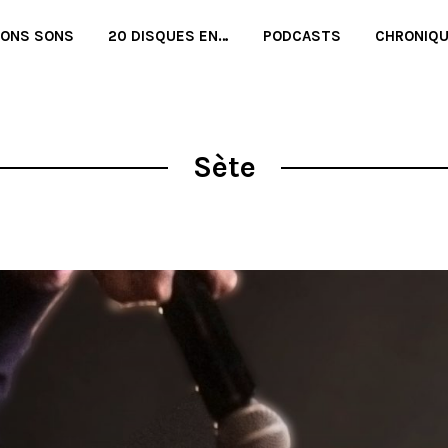
BONS SONS
20 DISQUES EN…
PODCASTS
CHRONIQ
Sète