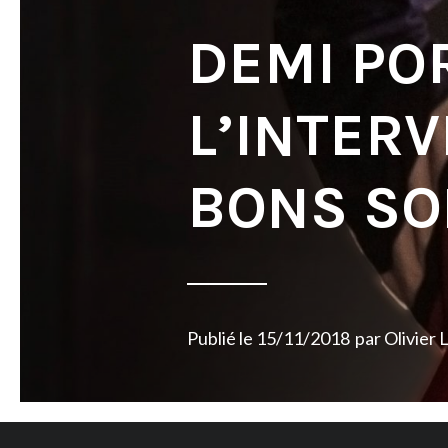
DEMI PO
L’INTERV
BONS SO
Publié le
15/11/2018
par
Olivier 