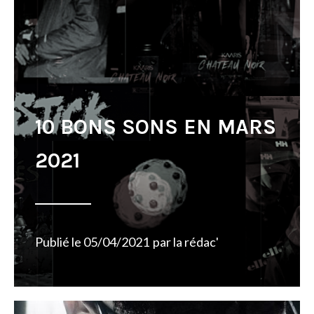
10 BONS SONS EN MARS
2021
Publié le
05/04/2021
par
la rédac'