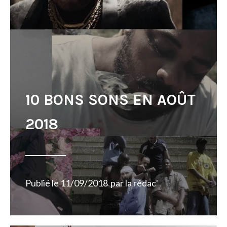
10 BONS SONS EN AOÛT
2018
Publié le
11/09/2018
par
la rédac'