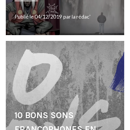
Publié le
04/12/2019
par
la rédac'
10 BONS SONS
FRANCOPHONES EN