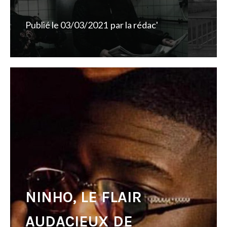
Publié le
03/03/2021
par
la rédac'
NINHO, LE FLAIR
AUDACIEUX DE