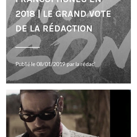
2018 | LE GRAND VOTE
DE LA RÉDACTION
Publié le
08/01/2019
par
la rédac'