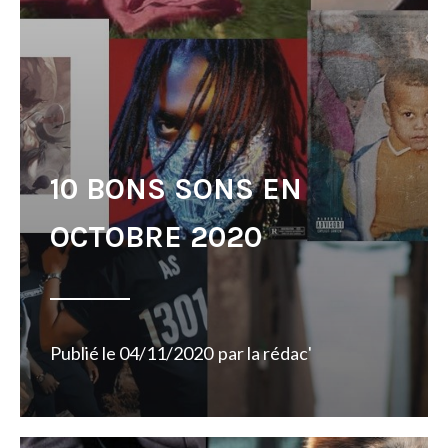
10 BONS SONS EN
OCTOBRE 2020
Publié le
04/11/2020
par
la rédac'