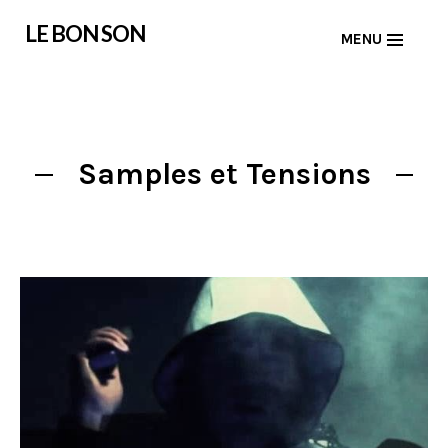
Skip
LE BON SON
MENU
to
content
Samples et Tensions