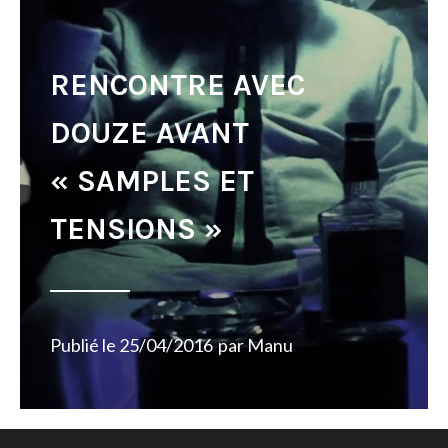
RENCONTRE AVEC
DOUZE AVANT
« SAMPLES ET
TENSIONS »
Publié le
25/04/2016
par
Manu