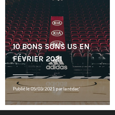
10 BONS SONS US EN
FÉVRIER 2021
Publié le
05/03/2021
par
la rédac'