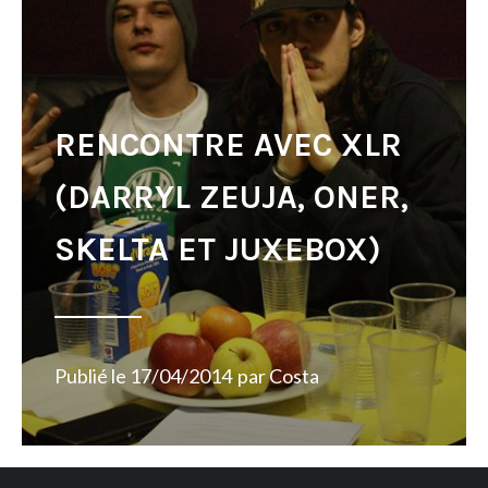
RENCONTRE AVEC XLR
(DARRYL ZEUJA, ONER,
SKELTA ET JUXEBOX)
Publié le
17/04/2014
par
Costa